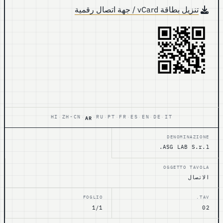
تنزيل بطاقة vCard / جهة اتصال رقمية
AR
HI
ZH-CN
RU
PT
FR
ES
EN
DE
IT
·
·
·
·
·
·
·
·
·
DENOMINAZIONE
ASG LAB S.r.l.
OGGETTO TAVOLA
الاتصال
FOGLIO
TAV.
1/1
02