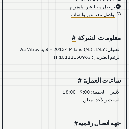
تواصل معنا عبر تيليجرام
تواصل معنا عبر واتساب
معلومات الشركة
#
العنوان:
Via Vitruvio, 3 – 20124 Milano (MI) ITALY
الرقم الضريبي:
IT 10122150963
ساعات العمل:
#
الأثنين - الجمعة: 9:00 - 18:00
السبت والأحد: مغلق
جهة اتصال رقمية
#