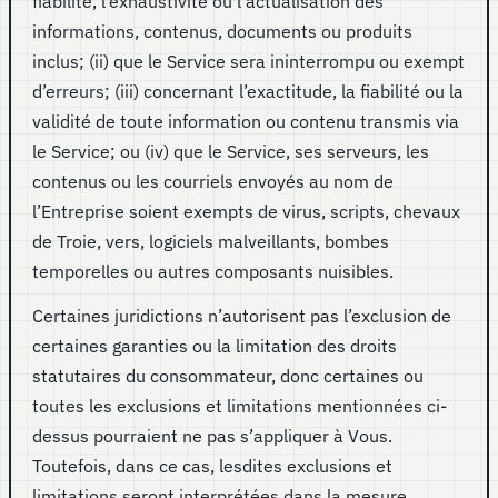
fiabilité, l’exhaustivité ou l’actualisation des
informations, contenus, documents ou produits
inclus; (ii) que le Service sera ininterrompu ou exempt
d’erreurs; (iii) concernant l’exactitude, la fiabilité ou la
validité de toute information ou contenu transmis via
le Service; ou (iv) que le Service, ses serveurs, les
contenus ou les courriels envoyés au nom de
l’Entreprise soient exempts de virus, scripts, chevaux
de Troie, vers, logiciels malveillants, bombes
temporelles ou autres composants nuisibles.
Certaines juridictions n’autorisent pas l’exclusion de
certaines garanties ou la limitation des droits
statutaires du consommateur, donc certaines ou
toutes les exclusions et limitations mentionnées ci-
dessus pourraient ne pas s’appliquer à Vous.
Toutefois, dans ce cas, lesdites exclusions et
limitations seront interprétées dans la mesure