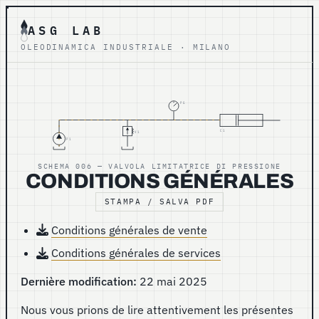
ASG LAB
OLEODINAMICA INDUSTRIALE · MILANO
PG
C1
V1
P1
SCHEMA 006 — VALVOLA LIMITATRICE DI PRESSIONE
CONDITIONS GÉNÉRALES
STAMPA / SALVA PDF
Conditions générales de vente
Conditions générales de services
Dernière modification:
22 mai 2025
Nous vous prions de lire attentivement les présentes